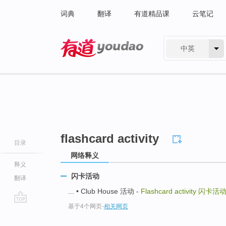
词典
翻译
有道精品课
云笔记
中英
有道 - 网易旗下搜索
flashcard activity
目录
网络释义
释义
闪卡活动
翻译
... • Club House 活动 -
Flashcard activity
闪卡活
基于4个网页
-
相关网页
go
top