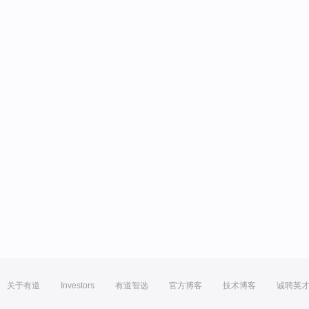
关于有道
Investors
有道智选
官方博客
技术博客
诚聘英