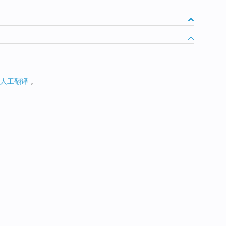
人工翻译
。