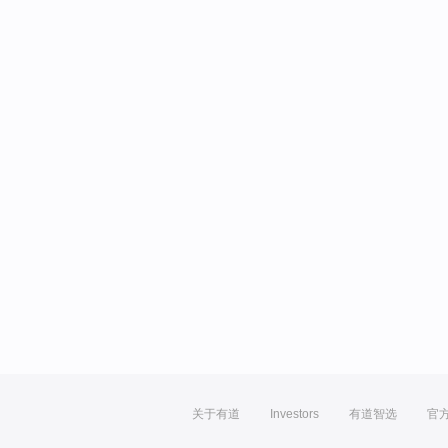
关于有道
Investors
有道智选
官