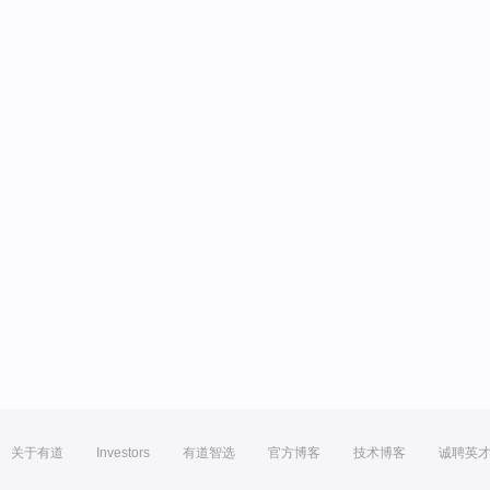
关于有道
Investors
有道智选
官方博客
技术博客
诚聘英