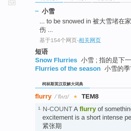
go
小雪
top
... to be snowed in 被大雪堵
伤 ...
基于154个网页
-
相关网页
短语
Snow Flurries
小雪 ; 指的是下
Flurries of the season
小雪的季
柯林斯英汉双解大词典
flurry
TEM8
/ˈflʌrɪ/
N-COUNT
A
flurry
of something
1.
excitement is a short intense
紧张期