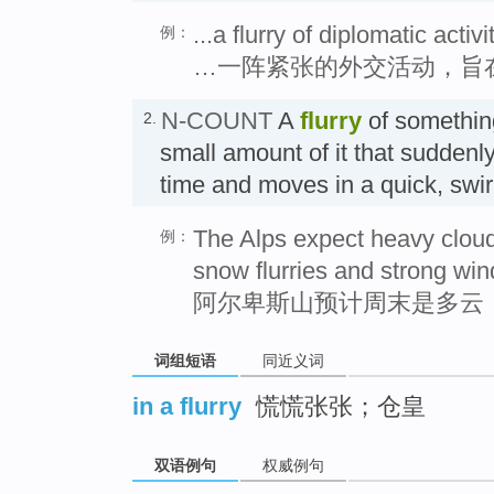
...a flurry of diplomatic acti
例：
…一阵紧张的外交活动，旨
N-COUNT
A
flurry
of somethin
2.
small amount of it that suddenly
time and moves in a quick, s
The Alps expect heavy cloud
例：
snow flurries and strong win
阿尔卑斯山预计周末是多云
词组短语
同近义词
in a flurry
慌慌张张；仓皇
双语例句
权威例句