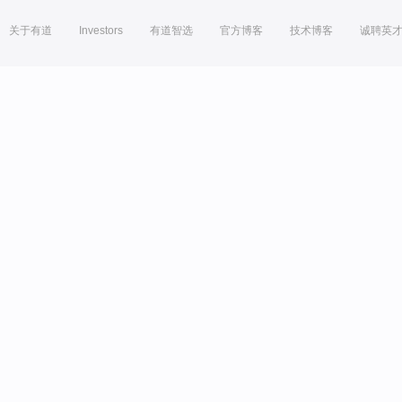
关于有道
Investors
有道智选
官方博客
技术博客
诚聘英