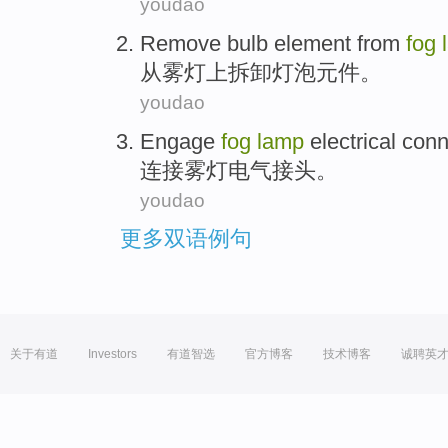
youdao
Remove
bulb
element
from
fog
从
雾灯
上
拆卸
灯泡
元件
。
youdao
Engage
fog
lamp
electrical
conn
连接
雾灯
电气
接头
。
youdao
更多双语例句
关于有道
Investors
有道智选
官方博客
技术博客
诚聘英