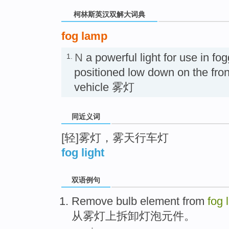
柯林斯英汉双解大词典
fog lamp
N
a powerful light for use in fo
1.
positioned low down on the front
vehicle 雾灯
同近义词
[轻]雾灯，雾天行车灯
fog light
双语例句
Remove
bulb
element
from
fog
从
雾灯
上
拆卸
灯泡
元件
。