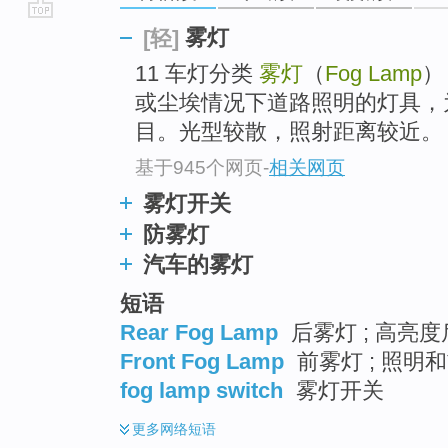
go
雾灯
[轻]
top
11 车灯分类
雾灯
（
Fog Lamp
）
或尘埃情况下道路照明的灯具，
目。光型较散，照射距离较近。
基于945个网页
-
相关网页
雾灯开关
防雾灯
汽车的雾灯
短语
Rear Fog Lamp
后雾灯 ; 高亮
Front Fog Lamp
前雾灯 ; 照明
fog lamp switch
雾灯开关
更多
网络短语