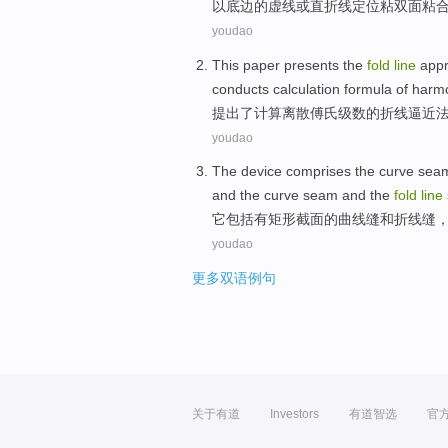
以
底边
的
虚线
或
直折线
定位
粘双面
粘
youdao
This paper presents
the
fold
line
appr
conducts
calculation
formula of
harmo
提出
了
计算
离散
傅氏
级数
的
折线
逼近
youdao
The device
comprises
the
curve
sea
and the curve seam and the
fold
line
它包括
有
矩形
截面
的
曲线
缝
和
折线
缝
youdao
更多双语例句
关于有道
Investors
有道智选
官