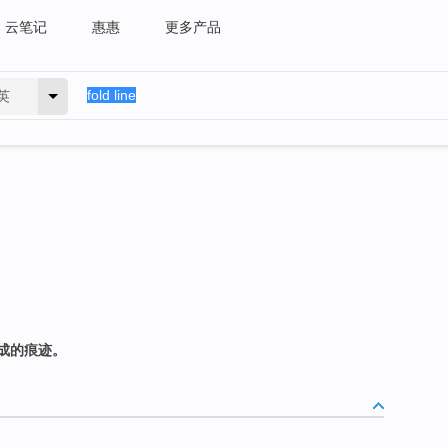
云笔记
惠惠
更多产品
英
成的痕迹。