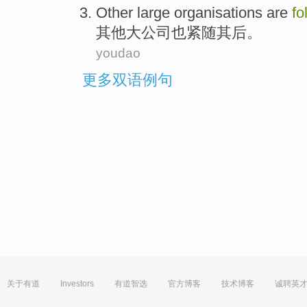
Other
large
organisations
are
fo
其他
大
公司
也
紧随
其后
。
youdao
更多双语例句
关于有道
Investors
有道智选
官方博客
技术博客
诚聘英