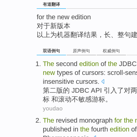
有道翻译
top
for the new edition
对于新版本
以上为机器翻译结果，长、整句
双语例句
原声例句
权威例句
The
second
edition
of
the
JDBC
new
types of cursors:
scroll-sen
insensitive cursors.
第二
版
的
JDBC
API
引入了
对
标
和
滚动不敏感游标。
youdao
The
revised
monograph
for
the
published
in
the
fourth
edition
o