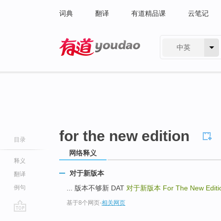
词典
翻译
有道精品课
云笔记
中英
有道 - 网易旗下搜索
for the new edition
目录
网络释义
释义
对于新版本
翻译
例句
... 版本不够新 DAT
对于新版本
For The New Editi
基于8个网页
-
相关网页
go