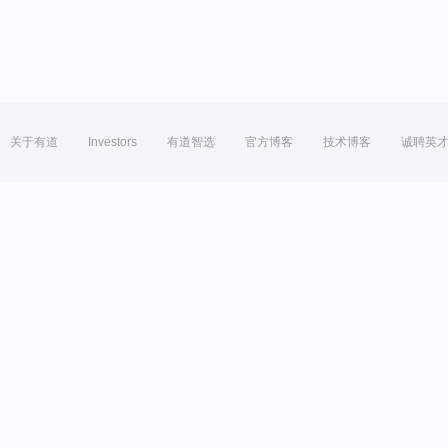
关于有道
Investors
有道智选
官方博客
技术博客
诚聘英