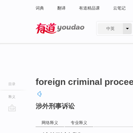
词典
翻译
有道精品课
云笔记
中英
有道 - 网易旗下搜索
foreign criminal proce
目录
释义
涉外刑事诉讼
go
top
网络释义
专业释义