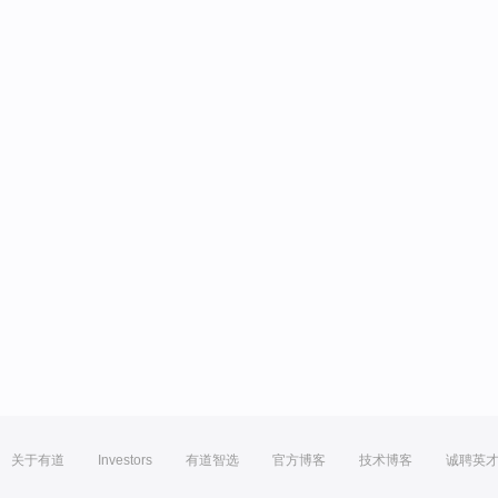
关于有道
Investors
有道智选
官方博客
技术博客
诚聘英