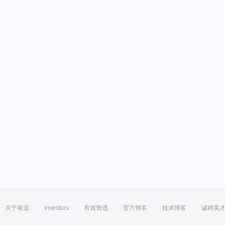
关于有道
Investors
有道智选
官方博客
技术博客
诚聘英