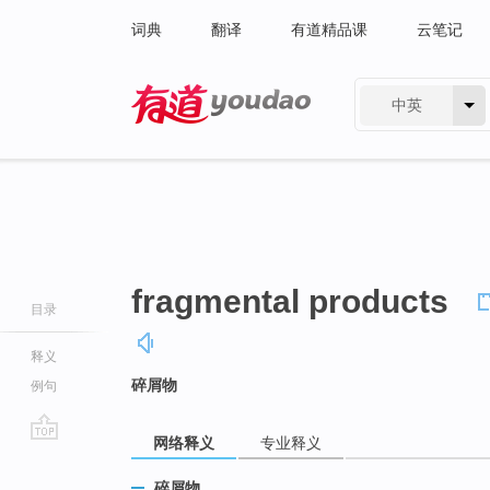
词典
翻译
有道精品课
云笔记
中英
有道 - 网易旗下搜索
fragmental products
目录
释义
碎屑物
例句
网络释义
专业释义
go
top
碎屑物