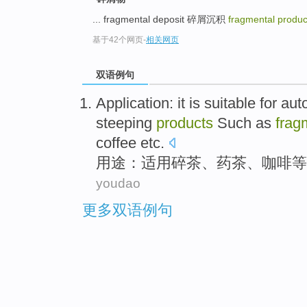
... fragmental deposit 碎屑沉积
fragmental produ
基于42个网页
-
相关网页
双语例句
Application
:
it is suitable for
aut
steeping
products
Such as
frag
coffee
etc
.
用途
：
适用
碎
茶
、
药茶
、
咖啡
等
youdao
更多双语例句