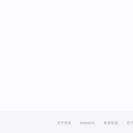
关于有道
Investors
有道智选
官