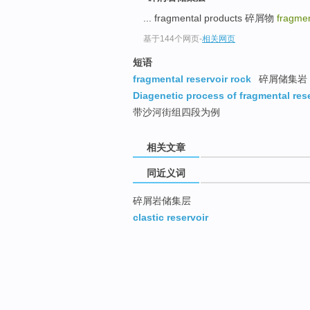
... fragmental products 碎屑物
fragmen
基于144个网页
-
相关网页
短语
fragmental reservoir rock
碎屑储集岩
Diagenetic process of fragmental res
带沙河街组四段为例
相关文章
同近义词
碎屑岩储集层
clastic reservoir