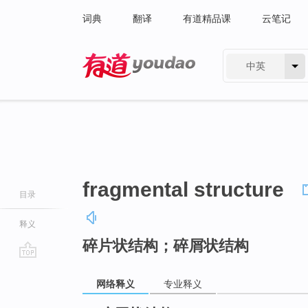
词典
翻译
有道精品课
云笔记
中英
有道 - 网易旗下搜索
fragmental structure
目录
释义
碎片状结构；碎屑状结构
go
top
网络释义
专业释义