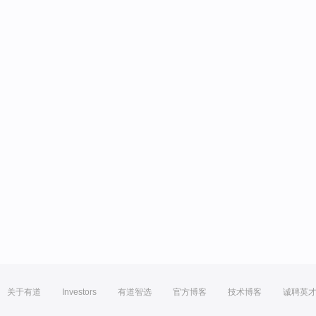
关于有道
Investors
有道智选
官方博客
技术博客
诚聘英