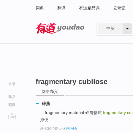
词典
翻译
有道精品课
云笔记
中英
有道 - 网易旗下搜索
fragmentary cubilose
目录
网络释义
释义
碎燕
翻译
... fragmentary material 碎屑物质
fragmentary cu
排便 ...
go
基于20个网页
-
相关网页
top