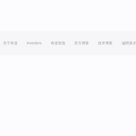
关于有道
Investors
有道智选
官方博客
技术博客
诚聘英