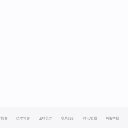
方博客
技术博客
诚聘英才
联系我们
站点地图
网络举报