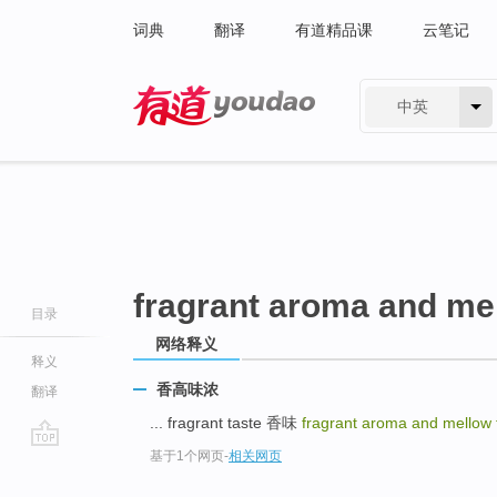
词典
翻译
有道精品课
云笔记
中英
有道 - 网易旗下搜索
fragrant aroma and mel
目录
网络释义
释义
香高味浓
翻译
... fragrant taste 香味
fragrant aroma and mellow
基于1个网页
-
相关网页
go
top