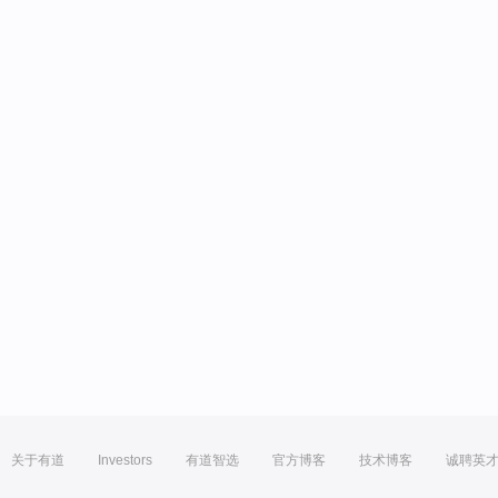
关于有道
Investors
有道智选
官方博客
技术博客
诚聘英