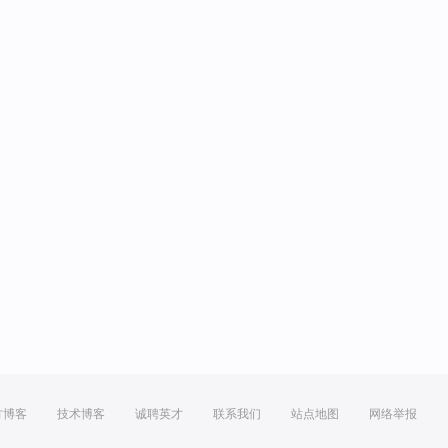
方博客
技术博客
诚聘英才
联系我们
站点地图
网络举报