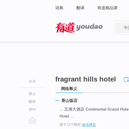
词典
翻译
有道精品课
中
有道 - 网易旗下搜索
fragrant hills hotel
目录
网络释义
释义
香山饭店
翻译
... 五洲大酒店 Continental Grand Hote
例句
Hotel ...
基于12个网页
-
相关网页
go