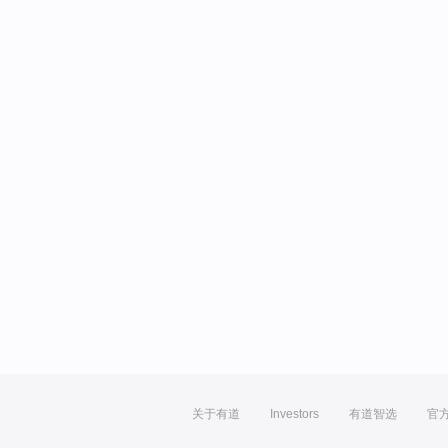
关于有道
Investors
有道智选
官