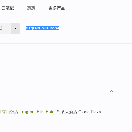
云笔记
惠惠
更多产品
英
l
香山饭店
Fragrant Hills Hotel
凯莱大酒店 Gloria Plaza