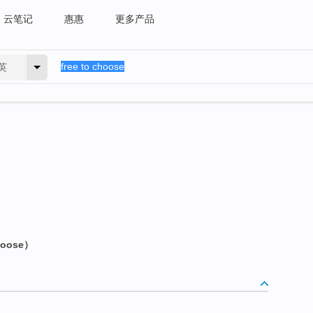
云笔记
惠惠
更多产品
英
oose）