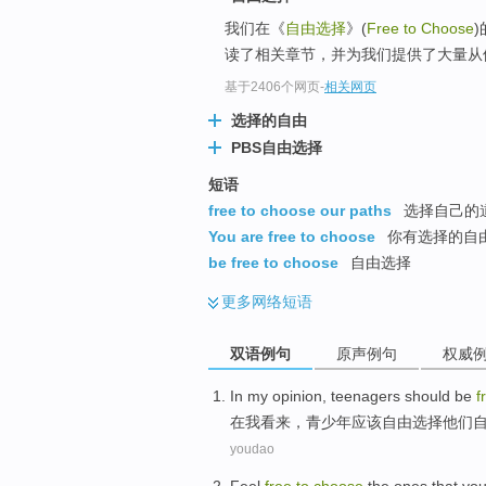
我们在《
自由选择
》(
Free to Choose
读了相关章节，并为我们提供了大量从
基于2406个网页
-
相关网页
选择的自由
PBS自由选择
短语
free to choose our paths
选择自己的
You are free to choose
你有选择的自
be free to choose
自由选择
更多
网络短语
双语例句
原声例句
权威
I
n my opinion, teenagers should be
f
在
我看来，青少年应该自由选择他们
youdao