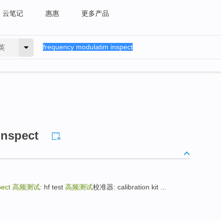
云笔记
惠惠
更多产品
英
inspect
pect
高频测试
: hf test
高频测试
校准器: calibration kit ...