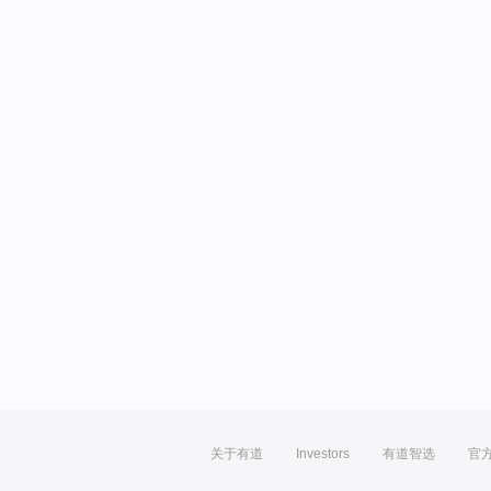
关于有道
Investors
有道智选
官