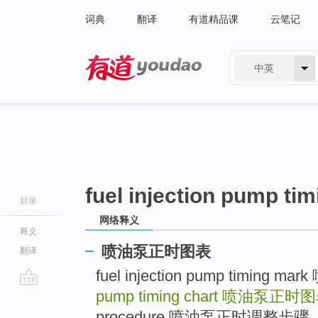
词典
翻译
有道精品课
云笔记
中英
有道 - 网易旗下搜索
fuel injection pump tim
目录
网络释义
释义
喷油泵正时图表
翻译
fuel injection pump timing
pump timing chart
喷油泵正时图
go
top
procedure 喷油泵正时调整步骤 .