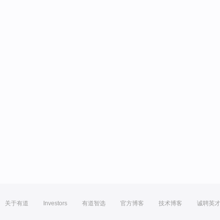
关于有道
Investors
有道智选
官方博客
技术博客
诚聘英