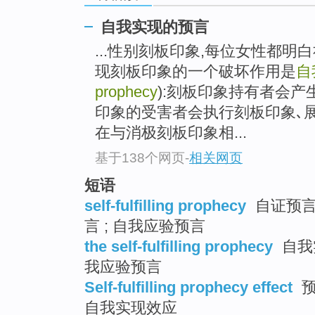
自我实现的预言
...性别刻板印象,每位女性都
现刻板印象的一个破坏作用是
自
prophecy
):刻板印象持有者会产
印象的受害者会执行刻板印象､
在与消极刻板印象相...
基于138个网页
-
相关网页
短语
self-fulfilling prophecy
自证预言 
言 ; 自我应验预言
the self-fulfilling prophecy
自我实
我应验预言
Self-fulfilling prophecy effect
预
自我实现效应