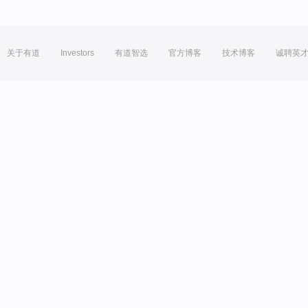
关于有道
Investors
有道智选
官方博客
技术博客
诚聘英