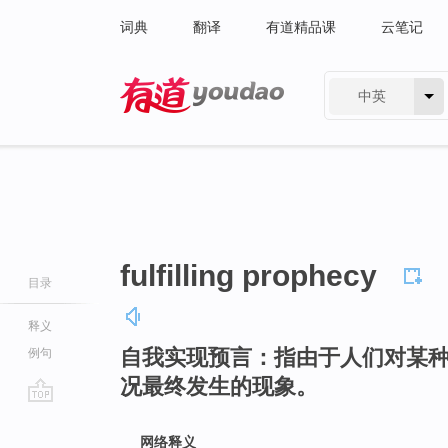
词典
翻译
有道精品课
云笔记
中英
有道 - 网易旗下搜索
fulfilling prophecy
目录
释义
自我实现预言：指由于人们对某
例句
况最终发生的现象。
go
top
网络释义