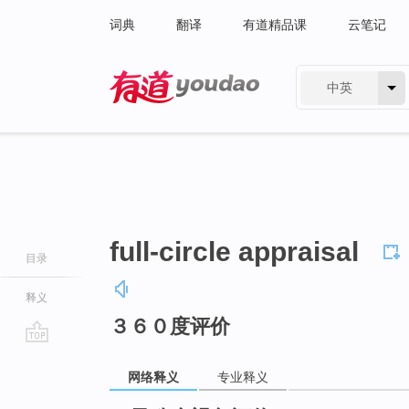
词典
翻译
有道精品课
云笔记
中英
有道 - 网易旗下搜索
full-circle appraisal
目录
释义
３６０度评价
go
top
网络释义
专业释义