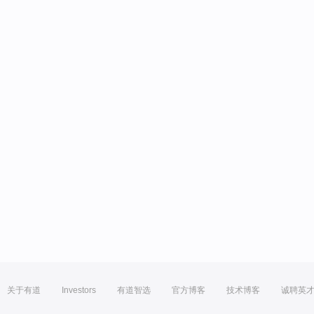
关于有道
Investors
有道智选
官方博客
技术博客
诚聘英