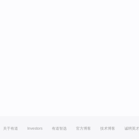
关于有道
Investors
有道智选
官方博客
技术博客
诚聘英