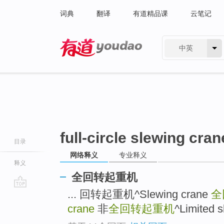
词典
翻译
有道精品课
云笔记
中英
有道 - 网易旗下搜索
full-circle slewing cran
目录
网络释义
专业释义
释义
全回转起重机
... 回转起重机^Slewing crane
全
go
top
crane
非
全回转起重机
^Limited s