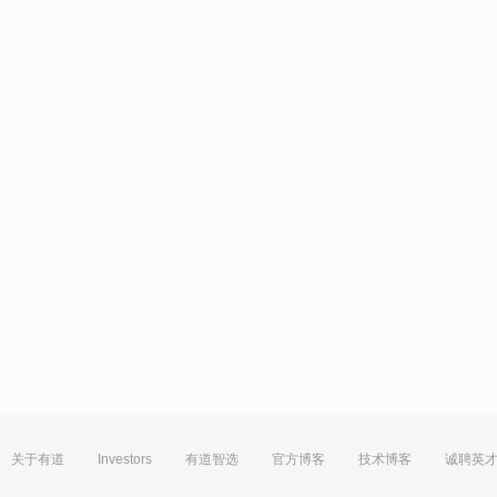
关于有道
Investors
有道智选
官方博客
技术博客
诚聘英