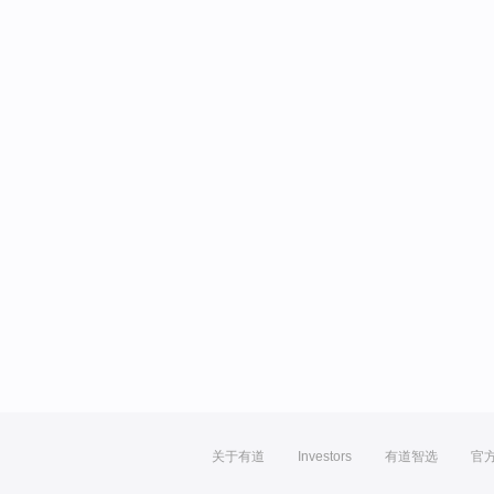
关于有道
Investors
有道智选
官