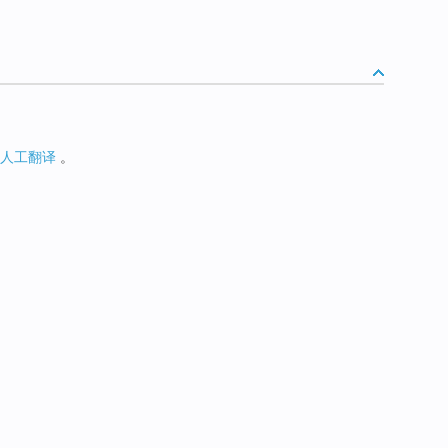
人工翻译
。