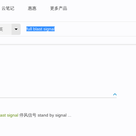
云笔记
惠惠
更多产品
英
last signal
停风信号 stand by signal ...