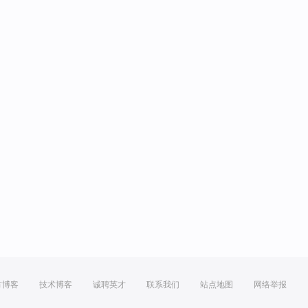
方博客
技术博客
诚聘英才
联系我们
站点地图
网络举报