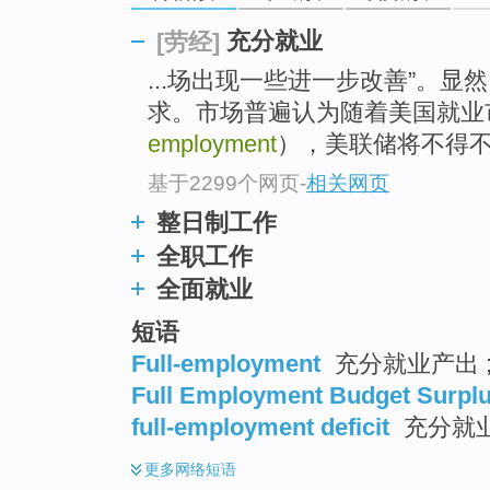
go
top
充分就业
[劳经]
...场出现一些进一步改善”。
求。市场普遍认为随着美国就业
employment
），美联储将不得不
基于2299个网页
-
相关网页
整日制工作
全职工作
全面就业
短语
Full-employment
充分就业产出 ;
Full Employment Budget Surpl
full-employment deficit
充分就业
更多
网络短语