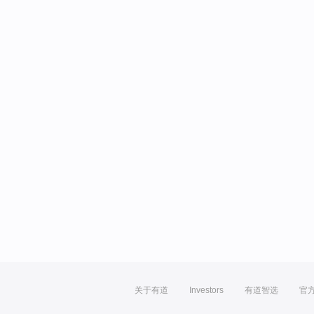
关于有道
Investors
有道智选
官