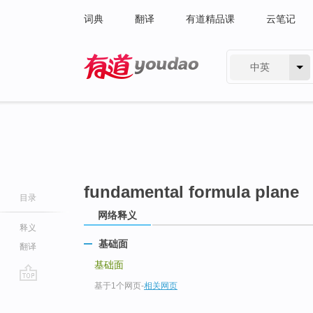
词典
翻译
有道精品课
云笔记
中英
有道 - 网易旗下搜索
fundamental formula plane
目录
网络释义
释义
基础面
翻译
基础面
基于1个网页
-
相关网页
go
top