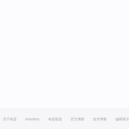
关于有道
Investors
有道智选
官方博客
技术博客
诚聘英