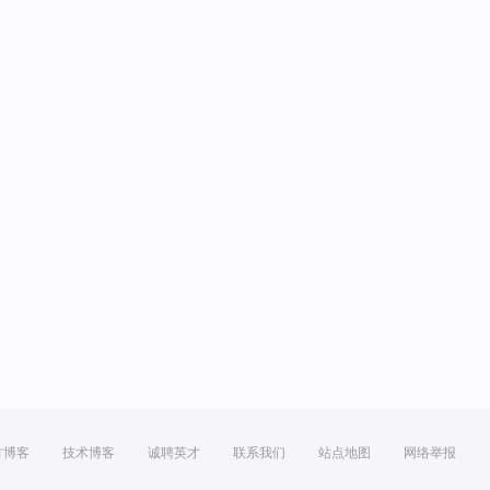
方博客
技术博客
诚聘英才
联系我们
站点地图
网络举报