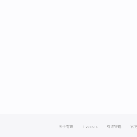
关于有道
Investors
有道智选
官