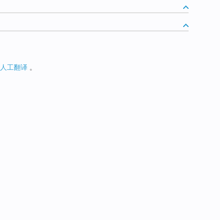
人工翻译
。