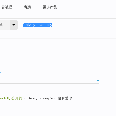
云笔记
惠惠
更多产品
英
candidly
公开的
Furtively Loving You 偷偷爱你 ...