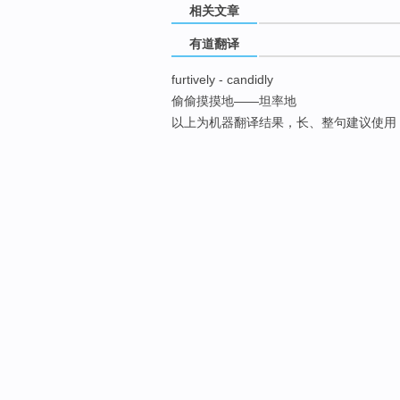
相关文章
有道翻译
furtively - candidly
偷偷摸摸地——坦率地
以上为机器翻译结果，长、整句建议使用