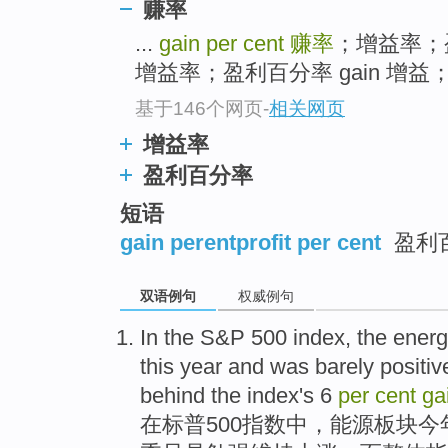
赚率
...
gain per cent
赚率
；增益率；盈利
增益率；盈利百分率 gain 增益；
基于146个网页
-
相关网页
增益率
盈利百分率
短语
gain perentprofit per cent
盈利
双语例句
权威例句
In
the S&P
500
index
, the
energ
this
year
and
was barely
positi
behind the
index
's 6
per
cent
ga
在
标
普500
指数
中，
能源
板块
今