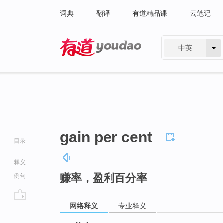
词典
翻译
有道精品课
云笔记
中英
有道 - 网易旗下搜索
gain per cent
目录
释义
赚率，盈利百分率
例句
网络释义
专业释义
go
top