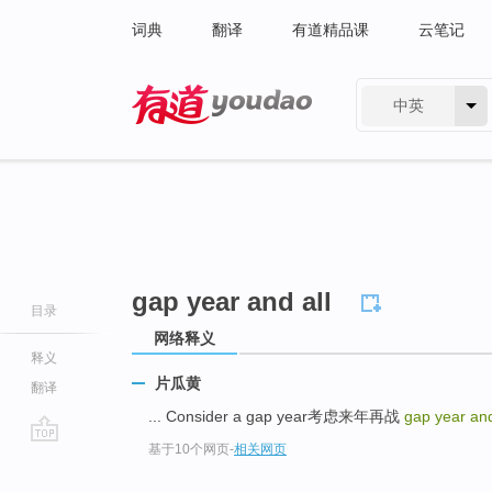
词典
翻译
有道精品课
云笔记
中英
有道 - 网易旗下搜索
gap year and all
目录
网络释义
释义
片瓜黄
翻译
... Consider a gap year考虑来年再战
gap year and
基于10个网页
-
相关网页
go
top