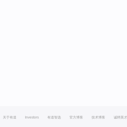
关于有道
Investors
有道智选
官方博客
技术博客
诚聘英