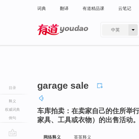
词典
翻译
有道精品课
云笔记
中英
有道 - 网易旗下搜索
garage sale
目录
释义
车库拍卖：在卖家自己的住所举
权威词典
例句
家具、工具或衣物）的出售活动
网络释义
英英释义