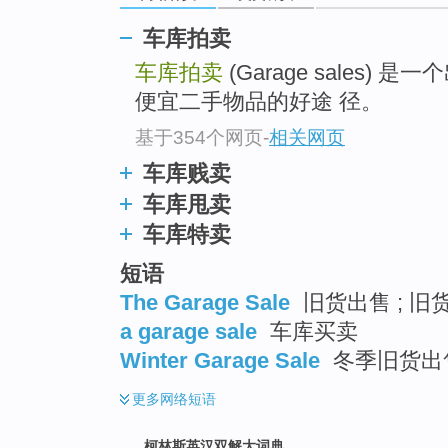
go
top
车库拍卖
车库拍卖
(Garage sales
便宜二手物品的好途 径。
基于354个网页
-
相关网页
车库贱卖
车库甩卖
车库特卖
短语
The Garage Sale
旧货出售 ; 旧
a garage sale
车库买卖
Winter Garage Sale
冬季旧货出
更多
网络短语
柯林斯英汉双解大词典