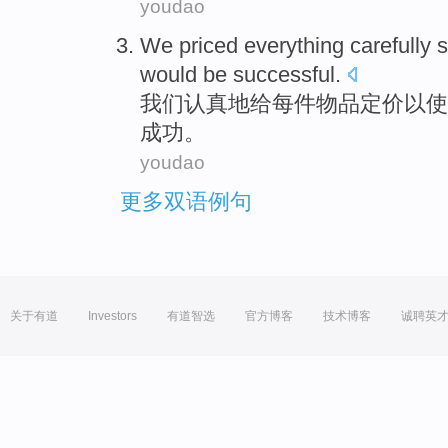
youdao
We
priced
everything
carefully
s
would be
successful
.
我们
认真地
给
每件
物品
定价
以
使
成功
。
youdao
更多双语例句
关于有道
Investors
有道智选
官方博客
技术博客
诚聘英