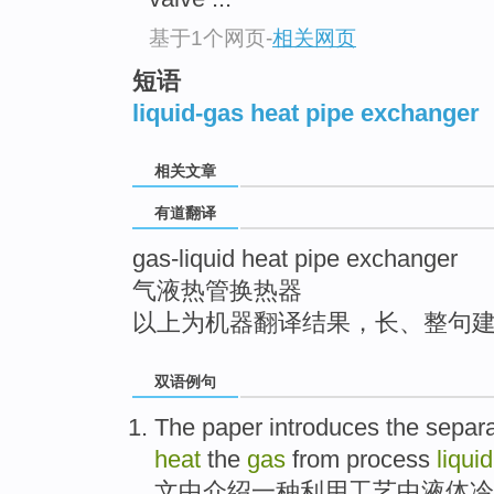
top
基于1个网页
-
相关网页
短语
liquid-gas heat pipe exchanger
相关文章
有道翻译
gas-liquid heat pipe exchanger
气液热管换热器
以上为机器翻译结果，长、整句
双语例句
The paper
introduces
the separ
heat
the
gas
from
process
liquid
文中
介绍
一
种
利用
工艺中
液体冷