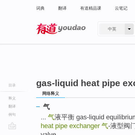
词典
翻译
有道精品课
云笔记
中英
有道 - 网易旗下搜索
gas-liquid heat pipe e
目录
网络释义
释义
气
翻译
例句
...
气
液平衡 gas-liquid equilibri
heat pipe exchanger
气
-液型阀门 p
go
valve ...