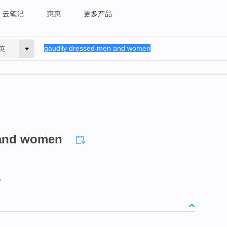
云笔记
惠惠
更多产品
英
 and women
。