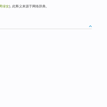
男绿女
), 此释义来源于网络辞典。