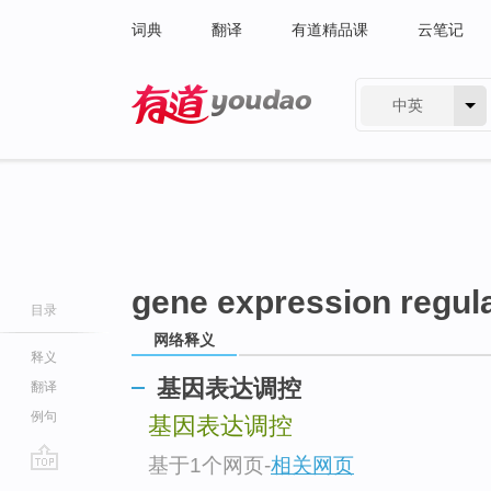
词典
翻译
有道精品课
云笔记
中英
有道 - 网易旗下搜索
gene expression regul
目录
网络释义
释义
基因表达调控
翻译
例句
基因表达调控
基于1个网页
-
相关网页
go