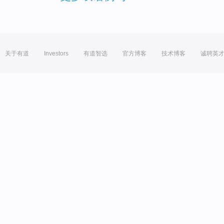
关于有道
Investors
有道智选
官方博客
技术博客
诚聘英