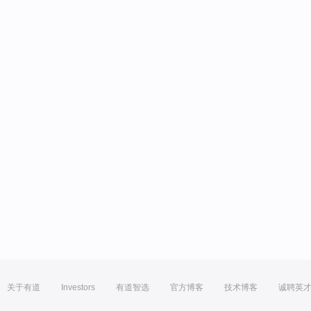
关于有道
Investors
有道智选
官方博客
技术博客
诚聘英