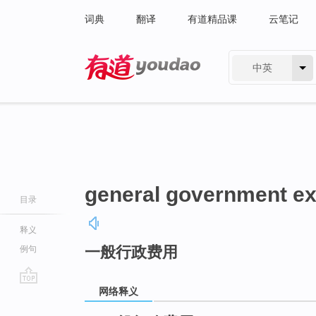
词典
翻译
有道精品课
云笔记
中英
有道 - 网易旗下搜索
general government ex
目录
释义
一般行政费用
例句
网络释义
go
top