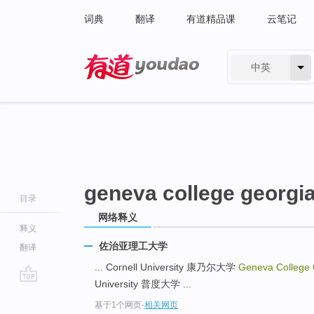
词典
翻译
有道精品课
云笔记
中英
有道 - 网易旗下搜索
geneva college georgia
目录
网络释义
释义
佐治亚理工大学
翻译
... Cornell University 康乃尔大学
Geneva College
University 普度大学 ...
go
基于1个网页
-
相关网页
top