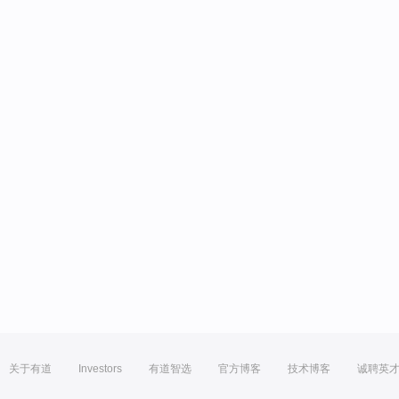
关于有道
Investors
有道智选
官方博客
技术博客
诚聘英