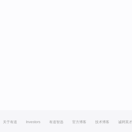
关于有道
Investors
有道智选
官方博客
技术博客
诚聘英