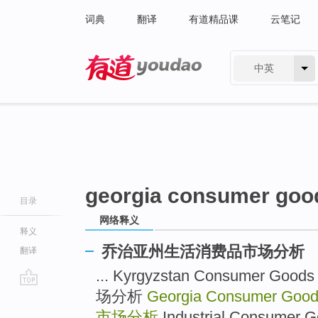
词典
翻译
有道精品课
云笔记
中英
有道 - 网易旗下搜索
georgia consumer goo
目录
网络释义
释义
乔治亚州生活消费品市场分析
翻译
... Kyrgyzstan Consumer 
场分析
Georgia Consumer Good
go
top
市场分析
Industrial Consum