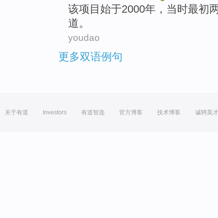
该
项目
始于
2000年，
当时
最初
道
。
youdao
更多双语例句
关于有道
Investors
有道智选
官方博客
技术博客
诚聘英