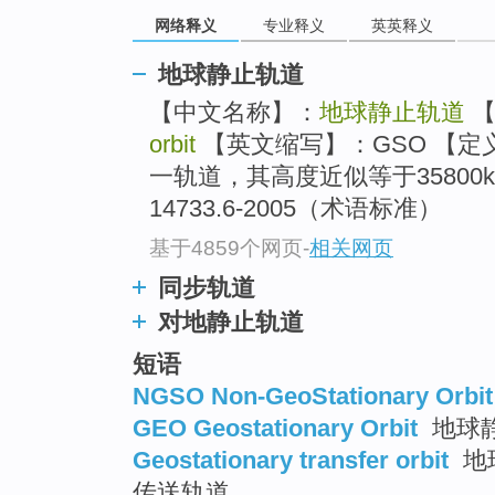
网络释义
专业释义
英英释义
地球静止轨道
【中文名称】：
地球静止轨道
【
orbit
【英文缩写】：GSO 【定
一轨道，其高度近似等于35800k
14733.6-2005（术语标准）
基于4859个网页
-
相关网页
同步轨道
对地静止轨道
短语
NGSO Non-GeoStationary Orbit
GEO Geostationary Orbit
地球
Geostationary transfer orbit
地
传送轨道