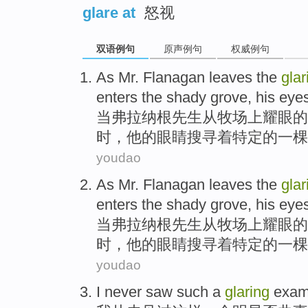
glare at
怒视
双语例句
原声例句
权威例句
As
Mr.
Flanagan
leaves the
glar
enters
the
shady
grove
,
his
eye
当
弗拉纳根
先生
从牧场
上
耀眼
的
时
，
他
的眼睛
搜寻着特定的一棵
youdao
As
Mr.
Flanagan
leaves the
glar
enters
the
shady
grove
,
his
eye
当
弗拉纳根
先生
从牧场
上
耀眼
的
时
，
他
的眼睛
搜寻着特定的一棵
youdao
I
never
saw
such
a
glaring
exam