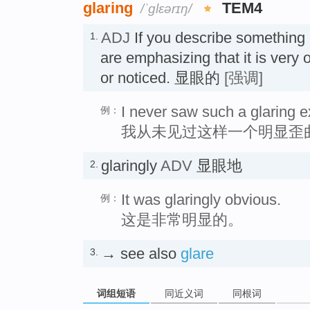
glaring
TEM4
/ˈɡlɛərɪŋ/
ADJ
If you describe something
1.
are emphasizing that it is very
or noticed. 显眼的
[强调]
I never saw such a glaring 
例：
我从未见过这样一个明显歪
glaringly
ADV
显眼地
2.
It was glaringly obvious.
例：
这是非常明显的。
→ see also
glare
3.
词组短语
同近义词
同根词