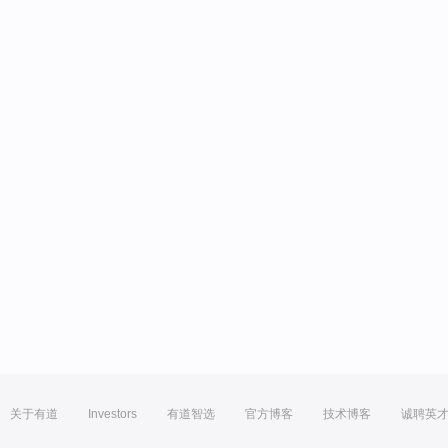
关于有道
Investors
有道智选
官方博客
技术博客
诚聘英