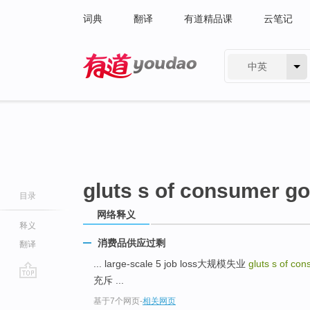
词典
翻译
有道精品课
云笔记
中英
有道 - 网易旗下搜索
gluts s of consumer g
目录
网络释义
释义
消费品供应过剩
翻译
... large-scale 5 job loss大规模失业
gluts s of co
充斥 ...
go
基于7个网页
-
相关网页
top