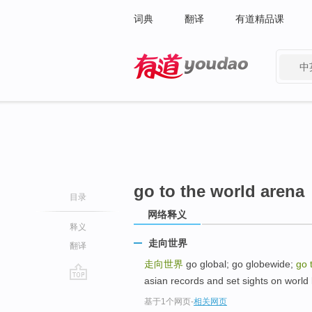
词典
翻译
有道精品课
中
有道 - 网易旗下搜索
go to the world arena
目录
网络释义
释义
走向世界
翻译
走向世界
go global; go globewide;
go 
asian records and set sights on world l
go
基于1个网页
-
相关网页
top