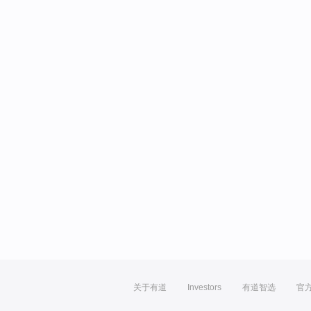
关于有道
Investors
有道智选
官