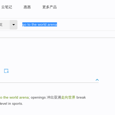
云笔记
惠惠
更多产品
英
to the world arena
; openings 冲出亚洲
走向世界
break
evel in sports.