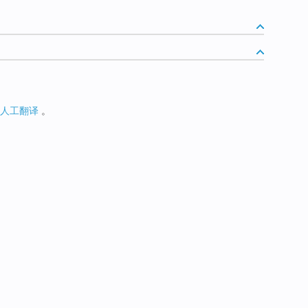
人工翻译
。