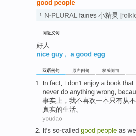
good people
N-PLURAL
fairies 小精灵
[folkl
1.
同近义词
好人
nice guy
,
a good egg
双语例句
原声例句
权威例句
I
n fact, I don't enjoy a book tha
never do anything wrong, because 
事
实上，我不喜欢一本只有从不
真实的生活。
youdao
It's
so-called
good
people
as
we