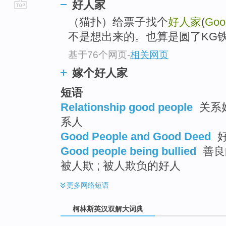
好人家
go
（猫扑）给票子找个
好人家
(
Goo
top
不是想出来的。也算是圆了KG
基于76个网页
-
相关网页
嫁个好人家
短语
Relationship good people
关系好
系人
Good People and Good Deed
好
Good people being bullied
善良
被人欺 ; 被人欺负的好人
更多
网络短语
柯林斯英汉双解大词典