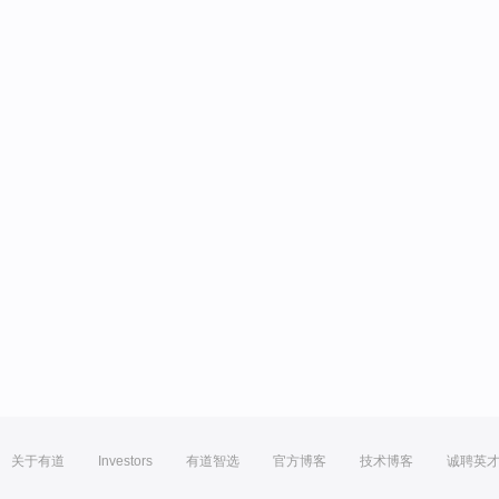
关于有道
Investors
有道智选
官方博客
技术博客
诚聘英