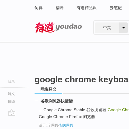
词典
翻译
有道精品课
云笔记
中英
有道 - 网易旗下搜索
google chrome keyboar
目录
网络释义
释义
谷歌浏览器快捷键
翻译
... Google Chrome Stable 谷歌浏览器
Google Chr
Google Chrome Firefox 浏览器 ...
go
基于1个网页
-
相关网页
top