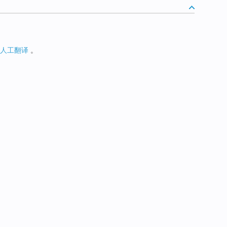
人工翻译
。