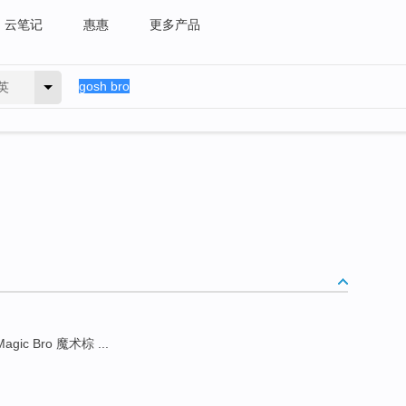
云笔记
惠惠
更多产品
英
agic Bro 魔术棕 ...