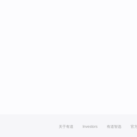
关于有道
Investors
有道智选
官