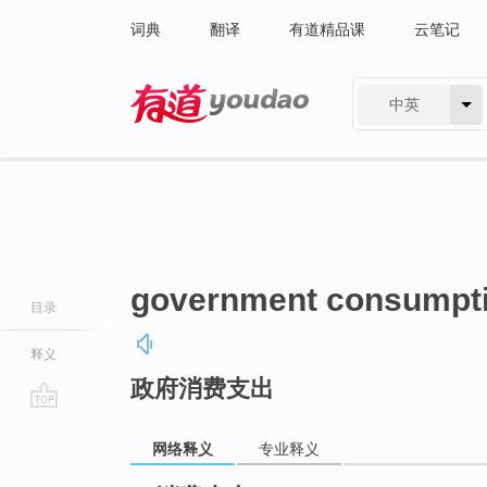
词典
翻译
有道精品课
云笔记
中英
有道 - 网易旗下搜索
government consumpti
目录
释义
政府消费支出
go
top
网络释义
专业释义