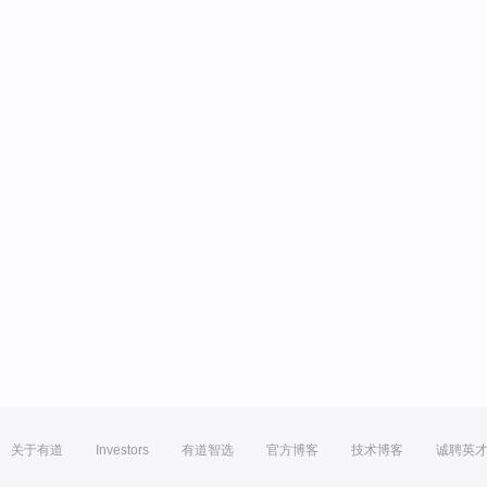
关于有道
Investors
有道智选
官方博客
技术博客
诚聘英