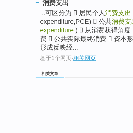
消费支出
...可区分为  居民个人
消费支出
expenditure,PCE)  公共
消费支
expenditure
)  从消费获得角
费  公共实际最终消费  资本形成（ca
形成反映经...
基于1个网页
-
相关网页
相关文章