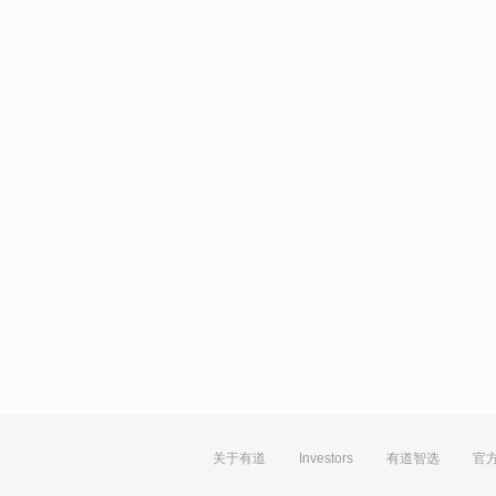
关于有道
Investors
有道智选
官