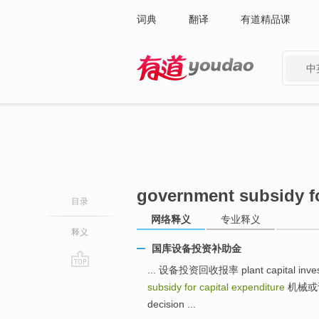
词典
翻译
有道精品课
中
有道 - 网易旗下搜索
government subsidy fo
目录
网络释义
专业释义
释义
国库设备投资补助金
... 设备投资回收报率 plant capital invest
go
subsidy for capital expenditure
机械或设备投
top
decision ...