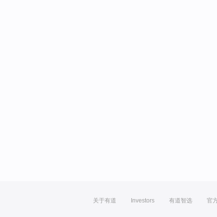
关于有道
Investors
有道智选
官