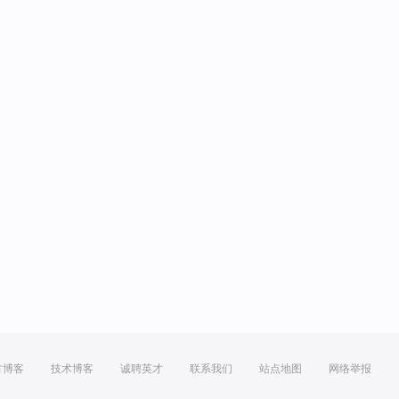
方博客
技术博客
诚聘英才
联系我们
站点地图
网络举报