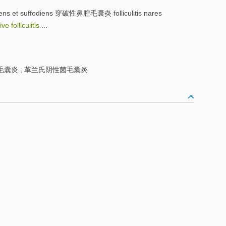
ns et suffodiens 穿破性鼻腔毛囊炎 folliculitis nares
e folliculitis
...
囊炎 ; 革兰氏阴性菌毛囊炎