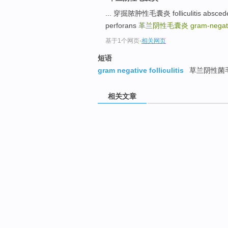
... 穿掘脓肿性毛囊炎 folliculitis abscede
perforans
革兰阴性毛囊炎
gram-negativ
基于1个网页
-
相关网页
短语
gram negative folliculitis
草兰阴性菌毛
相关文章