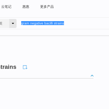
云笔记
惠惠
更多产品
英
strains