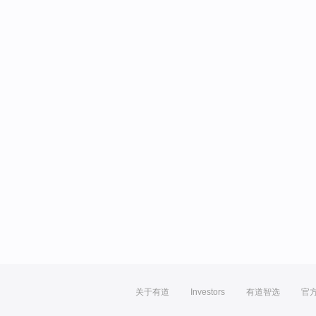
关于有道
Investors
有道智选
官