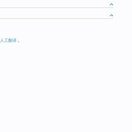
人工翻译
。