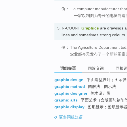
例：
...a computer manufacturer that 
…一家以制图为专长的电脑制造
5.
N-COUNT
Graphics
are drawings a
lines and sometimes strong colour
例：
The Agriculture Department tod
农业部今天发布了一个新的图案
词组短语
同近义词
同根
graphic design
平面造型设计；图示设
graphic method
图解法；图示法
graphic designer
美术设计员
graphic arts
平面艺术（含版画与刻印
graphic display
图形显示；图形显示器
更多
词组短语