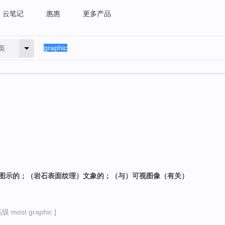
云笔记
惠惠
更多产品
英
的，图示的；（岩石表面纹理）文象的；（与）可视图像（有关）
 most graphic ]